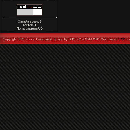
Онлайн всего:
1
Гостей:
1
Пользователей:
0
Copyright SNG Racing Community. Design by SNG RC © 2010-2011
Сайт живет
5733
-й